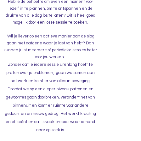
Heb je de behoefte om even een moment voor
jezelf in te plannen, om te ontspannen en de
drukte van alle dag los te laten? Dit is heel goed
mogelijk door een losse sessie te boeken.
Wil je liever op een actieve manier aan de slag
gaan met datgene waar je last van hebt? Dan
kunnen juist meerdere of periodieke sessies beter
voor jou werken.
Zonder dat je iedere sessie urenlang hoeft te
praten over je problemen, gaan we samen aan
het werk en komt er van alles in beweging.
Doordat we op een dieper niveau patronen en
gewoontes gaan doorbreken, verandert het van
binnenuit en komt er ruimte voor andere
gedachten en nieuw gedrag. Het werkt krachtig
en efficiënt en dat is vaak precies waar iemand
naar op zoek is.