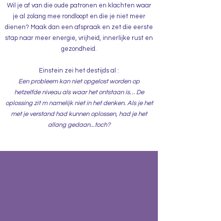
Wil je af van die oude patronen en klachten waar
je al zolang mee rondloopt en die je niet meer
dienen? Maak dan een afspraak en zet die eerste
stap naar meer energie, vrijheid, innerlijke rust en
gezondheid.
Einstein zei het destijds al :
Een probleem kan niet opgelost worden op
hetzelfde niveau als waar het ontstaan is… De
oplossing zit m namelijk niet in het denken. Als je het
met je verstand had kunnen oplossen, had je het
allang gedaan...toch?