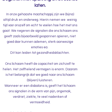
laten.
In onze gehaaste maatschappij zijn we (bijna)
altijd druk en onderweg. Hierin nemen we weinig
tijd voor onszelf om echt te voelen hoe het met ons
gaat. We negeren de signalen die ons lichaam ons
geeft zoals bijvoorbeeld gespannen spieren, niet
goed door kunnen ademen, sterk aanwezige
emoties ea.
Dit kan leiden tot gezondheidsklachten.
Ons lichaam heeft de capaciteit om zichzelf te
helen. Het zelfhelend vermogen is enorm. Daarom
is het belangrijk dat we goed naar ons lichaam
(blijven) luisteren.
Wanneer er een disbalans is, geeft het lichaam
ons signalen in de vorm van pijn, ongemak,
verdriet, ziekte, te veel nadenken of
vermoeidheid.