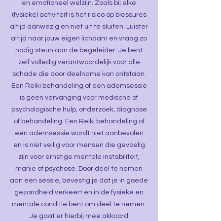
en emotioneel welzijn. Zoals bij elke
(fysieke) activiteit is het risico op blessures
altijd aanwezig en niet uit te sluiten. Luister
altijd naar jouw eigen lichaam en vraag zo
nodig steun aan de begeleider. Je bent
zelf volledig verantwoordelijk voor alle
schade die door deelname kan ontstaan.
Een Reiki behandeling of een ademsessie
is geen vervanging voor medische of
psychologische hulp, onderzoek, diagnose
of behandeling. Een Reiki behandeling of
een ademsessie wordt niet aanbevolen
en is niet veilig voor mensen die gevoelig
zijn voor ernstige mentale instabiliteit,
manie of psychose. Door deel te nemen
aan een sessie, bevestig je dat je in goede
gezondheid verkeert en in de fysieke en
mentale conditie bent om deel te nemen.
Je gaat er hierbij mee akkoord